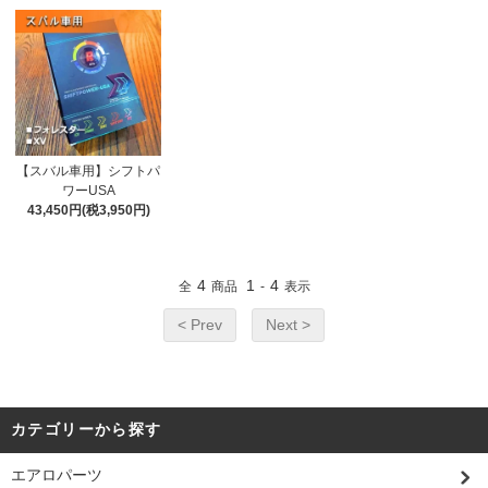
【スバル車用】シフトパ
ワーUSA
43,450円(税3,950円)
4
1
4
全
商品
-
表示
< Prev
Next >
カテゴリーから探す
エアロパーツ