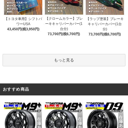
【クロームカラー】ブレ
【トヨタ車用】シフトパ
【ラップ塗装】ブレーキ
ーキキャリパーカバー(1
ワーUSA
キャリパーカバー(1台
台分)
43,450円(税3,950円)
分)
73,700円(税6,700円)
73,700円(税6,700円)
もっと見る
おすすめ商品