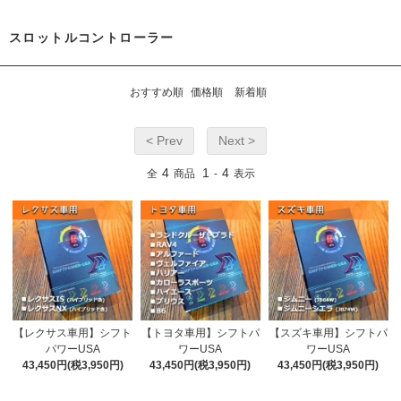
スロットルコントローラー
おすすめ順
価格順
新着順
< Prev
Next >
4
1
4
全
商品
-
表示
【レクサス車用】シフト
【トヨタ車用】シフトパ
【スズキ車用】シフトパ
パワーUSA
ワーUSA
ワーUSA
43,450円(税3,950円)
43,450円(税3,950円)
43,450円(税3,950円)