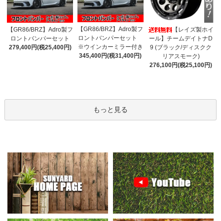
【GR86/BRZ】Adro製フ
【GR86/BRZ】Adro製フ
【レイズ製ホイ
ロントバンパーセット
ロントバンパーセット
ール】チームデイトナD
※ウインカーミラー付き
279,400円(税25,400円)
9 (ブラック/ディスクク
345,400円(税31,400円)
リアスモーク)
276,100円(税25,100円)
もっと見る