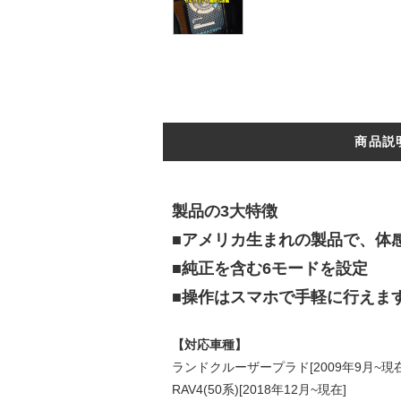
商品説
製品の3大特徴
■アメリカ生まれの製品で、体
■純正を含む6モードを設定
■操作はスマホで手軽に行えます
【対応車種】
ランドクルーザープラド[2009年9月~現在
RAV4(50系)[2018年12月~現在]