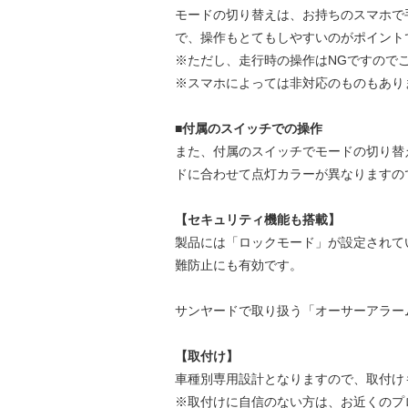
モードの切り替えは、お持ちのスマホで手
で、操作もとてもしやすいのがポイント
※ただし、走行時の操作はNGですので
※スマホによっては非対応のものもあり
■付属のスイッチでの操作
また、付属のスイッチでモードの切り替
ドに合わせて点灯カラーが異なりますの
【セキュリティ機能も搭載】
製品には「ロックモード」が設定されて
難防止にも有効です。
サンヤードで取り扱う「オーサーアラー
【取付け】
車種別専用設計となりますので、取付け
※取付けに自信のない方は、お近くのプ