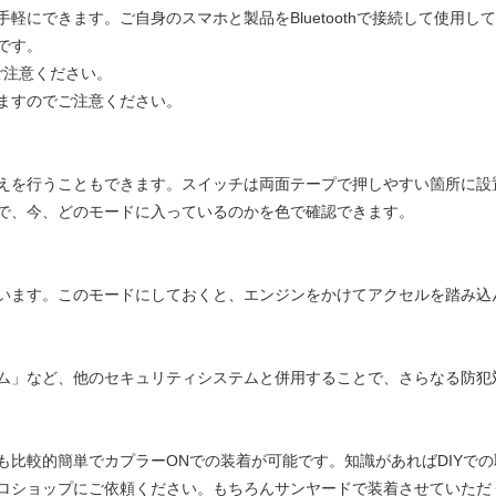
軽にできます。ご自身のスマホと製品をBluetoothで接続して使用
です。
ご注意ください。
ますのでご注意ください。
えを行うこともできます。スイッチは両面テープで押しやすい箇所に設
で、今、どのモードに入っているのかを色で確認できます。
います。このモードにしておくと、エンジンをかけてアクセルを踏み込
ム」など、他のセキュリティシステムと併用することで、さらなる防犯
も比較的簡単でカプラーONでの装着が可能です。知識があればDIYで
ロショップにご依頼ください。もちろんサンヤードで装着させていただく