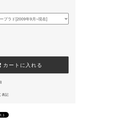
カートに入れる
細
く表記