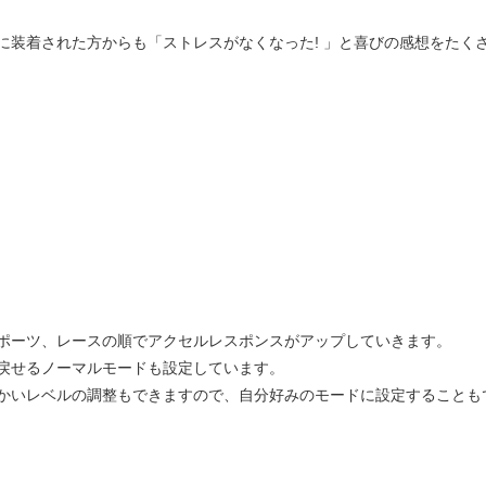
に装着された方からも「ストレスがなくなった! 」と喜びの感想をたく
。
ポーツ、レースの順でアクセルレスポンスがアップしていきます。
戻せるノーマルモードも設定しています。
かいレベルの調整もできますので、自分好みのモードに設定することも