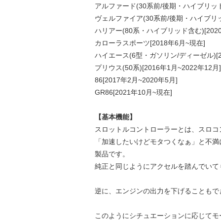
アルファード(30系前/後期・ハイブリッド含む
ヴェルファイア(30系前/後期・ハイブリッド含
ハリアー(80系・ハイブリッド含む)[2020
カローラスポーツ[2018年6月~現在]
ハイエース(6型・ガソリン/ディーゼル)[2
プリウス(50系)[2016年1月~2022年12月]
86[2017年2月~2020年5月]
GR86[2021年10月~現在]
【基本機能】
スロットルコントローラーとは、スロコ
「加速したいけどモタつくなぁ」と不満
製品です。
純正と同じようにアクセルを踏んでいて
逆に、エンジンの出力を下げることもで
このようにシチュエーションに応じてモ