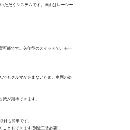
していただくシステムです。画面はレーシー
置可能です。矢印型のスイッチで、モー
んでもクルマが進まないため、車両の盗
対策が期待できます。
の取付も簡単です。
こともできます(別途工賃必要)。