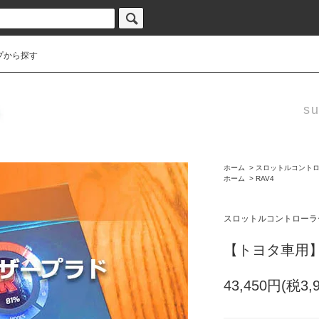
プから探す
su
ホーム
>
スロットルコント
ホーム
>
RAV4
スロットルコントローラ
【トヨタ車用】
43,450円(税3,