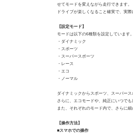
せてモードを変えながら走行できます。
ドライブが楽しくなること確実で、実際
【設定モード】
モードは以下の6種類を設定しています
・ダイナミック
・スポーツ
・スーパースポーツ
・レース
・エコ
・ノーマル
ダイナミックからスポーツ、スーパース
さらに、エコモードや、純正にいつでも
また、それぞれのモード内で、さらに細
【操作方法】
■スマホでの操作