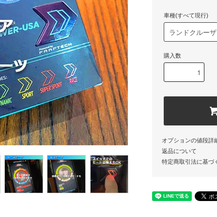
車種(すべて現行)
購入数
オプションの値段詳
返品について
特定商取引法に基づ