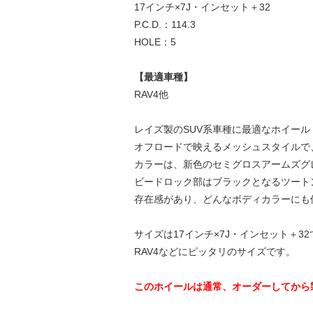
17インチ×7J・インセット＋32
P.C.D.：114.3
HOLE：5
【最適車種】
RAV4他
レイズ製のSUV系車種に最適なホイール
オフロードで映えるメッシュスタイルで
カラーは、新色のセミグロスアームズグ
ビードロック部はブラックとなるツート
存在感があり、どんなボディカラーにも
サイズは17インチ×7J・インセット＋32で、P
RAV4などにピッタリのサイズです。
このホイールは通常、オーダーしてから