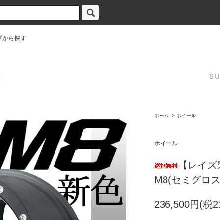
プから探す
su
ホーム
>
ホイール
ホイール
【レイズ
M8(セミグロ
236,500円(税2