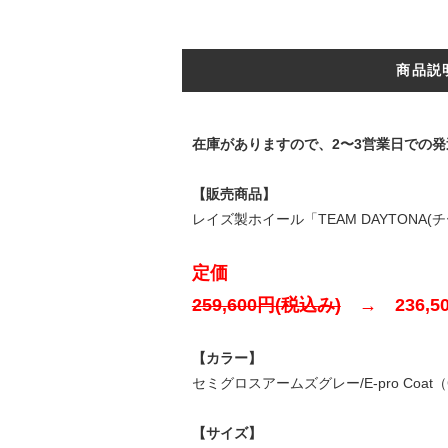
商品説
在庫がありますので、2〜3営業日での発
【販売商品】
レイズ製ホイール「TEAM DAYTONA(チーム
定価
259,600円(税込み)
→ 236,50
【カラー】
セミグロスアームズグレー/E-pro Coat
【サイズ】