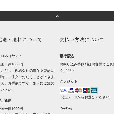
配送・送料について
支払い方法について
クロネコヤマト
銀行振込
全国一律1000円
お振り込み手数料はお客様でご負
※ただし、配送会社の異なる製品は
ください
同時にご注文いただくことができま
クレジット
せん。お手数ですが、別々にご注文
ください。
下記カードからお選びください
佐川急便
PayPay
全国一律1000円