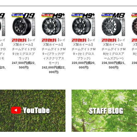
レイ
【レイ
【レイ
【レイ
【レイ
ル】
ズ製ホイール】
ズ製ホイール】
ズ製ホイール】
ズ製ホイール】
ズ
ナD
チームデイトナD
チームデイトナM
チームデイトナM
チームデイトナM
チ
/ディ
9 (セミグロスブ
9＋(ブラック/デ
9＋(セミグロス
8(セミグロスア
8
スモ
ラック)
ィスククリアス
ブラック)
ームズグレー)
247,500円(税22,
モーク)
220,000円(税20,
236,500円(税21,
23
25,
500円)
242,000円(税22,
000円)
500円)
000円)