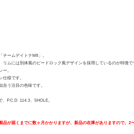
「チームデイトナM8」。
、リムには別体風のビードロック風デザインを採用しているのが特徴で
レー。
ン仕様です。
似合う注目の色味です。
.C.D. 114.3、5HOLE。
製品が届くまでに数ヶ月かかりますが、新品の在庫がありますので、2