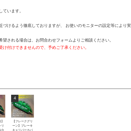
しています。
近づけるよう徹底しておりますが、 お使いのモニターの設定等により
希望される場合は、お問合わせフォームよりご相談ください。
受け付けできませんので、予めご了承ください。
4
装】
【フレークグリ
ャリ
ーン】ブレーキ
1台
キャリパーカバ