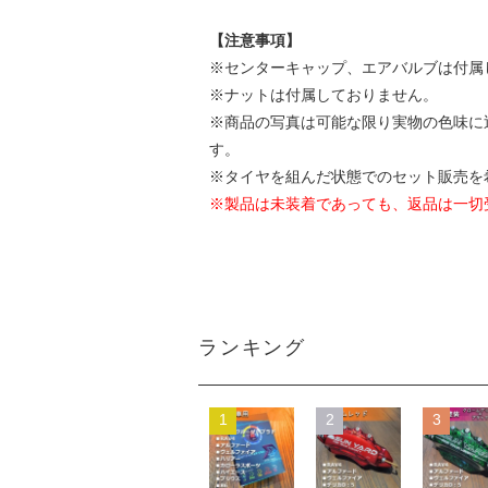
【注意事項】
※センターキャップ、エアバルブは付属
※ナットは付属しておりません。
※商品の写真は可能な限り実物の色味に
す。
※タイヤを組んだ状態でのセット販売を
※製品は未装着であっても、返品は一切
ランキング
1
2
3