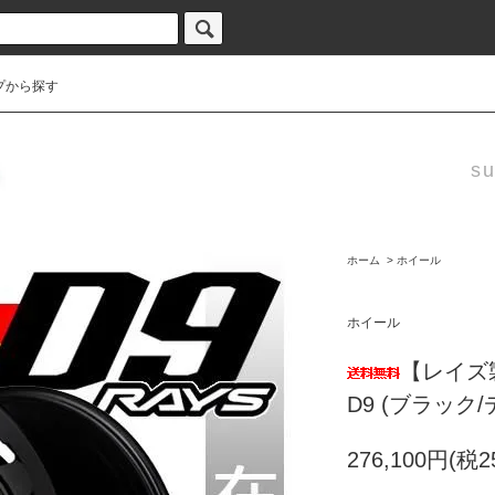
プから探す
su
ホーム
>
ホイール
ホイール
【レイズ
D9 (ブラック
276,100円(税2