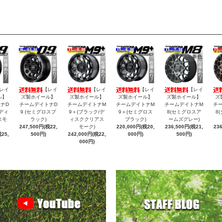
レイ
【レイ
【レイ
【レイ
【レイ
ル】
ズ製ホイール】
ズ製ホイール】
ズ製ホイール】
ズ製ホイール】
ズ
ナD
チームデイトナD
チームデイトナM
チームデイトナM
チームデイトナM
チ
/ディ
9 (セミグロスブ
9＋(ブラック/デ
9＋(セミグロス
8(セミグロスア
8
スモ
ラック)
ィスククリアス
ブラック)
ームズグレー)
247,500円(税22,
モーク)
220,000円(税20,
236,500円(税21,
23
25,
500円)
242,000円(税22,
000円)
500円)
000円)