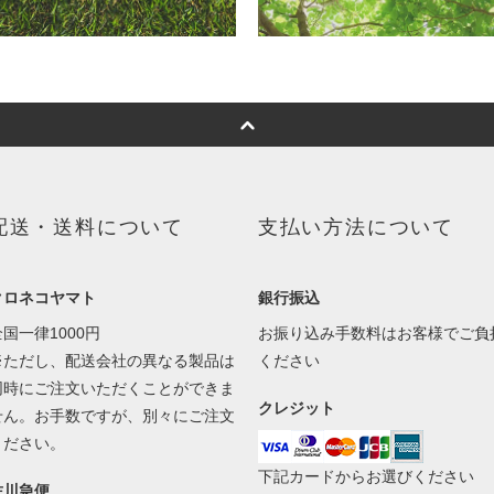
配送・送料について
支払い方法について
クロネコヤマト
銀行振込
全国一律1000円
お振り込み手数料はお客様でご負
※ただし、配送会社の異なる製品は
ください
同時にご注文いただくことができま
クレジット
せん。お手数ですが、別々にご注文
ください。
下記カードからお選びください
佐川急便