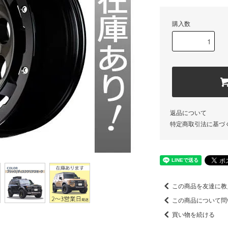
購入数
返品について
特定商取引法に基づ
この商品を友達に教
この商品について問
買い物を続ける