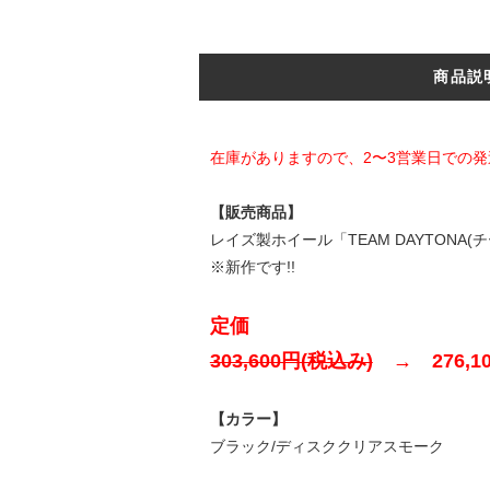
商品説
在庫がありますので、2〜3営業日での発
【販売商品】
レイズ製ホイール「TEAM DAYTONA(チ
※新作です!!
定価
303,600円(税込み)
→ 276,10
【カラー】
ブラック/ディスククリアスモーク