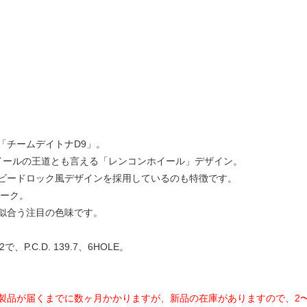
「チームデイトナD9」。
イールの王道とも言える「レンコンホイール」デザイン。
ビードロック風デザインを採用しているのも特徴です。
モーク。
似合う注目の色味です。
P.C.D. 139.7、6HOLE。
製品が届くまでに数ヶ月かかりますが、新品の在庫がありますので、2