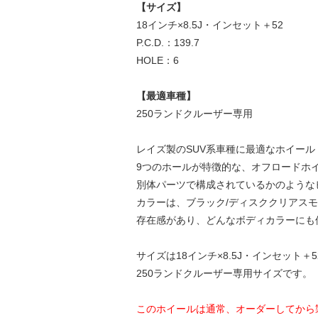
【サイズ】
18インチ×8.5J・インセット＋52
P.C.D.：139.7
HOLE：6
【最適車種】
250ランドクルーザー専用
レイズ製のSUV系車種に最適なホイール
9つのホールが特徴的な、オフロードホ
別体パーツで構成されているかのような
カラーは、ブラック/ディスククリアス
存在感があり、どんなボディカラーにも
サイズは18インチ×8.5J・インセット＋52で、
250ランドクルーザー専用サイズです。
このホイールは通常、オーダーしてから