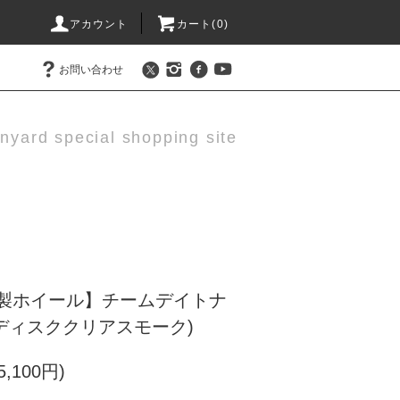
アカウント
カート(0)
お問い合わせ
nyard special shopping site
製ホイール】チームデイトナ
/ディスククリアスモーク)
5,100円)